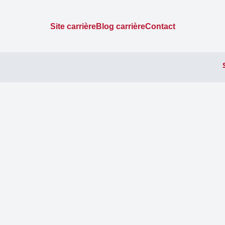
Site carrière
Blog carrière
Contact