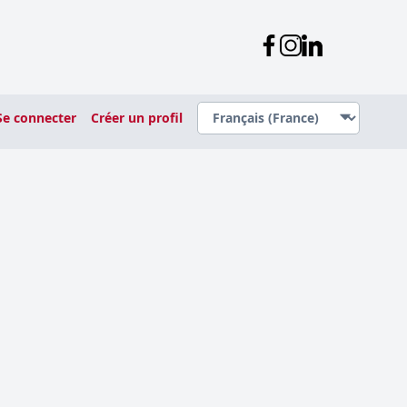
Se connecter
Créer un profil