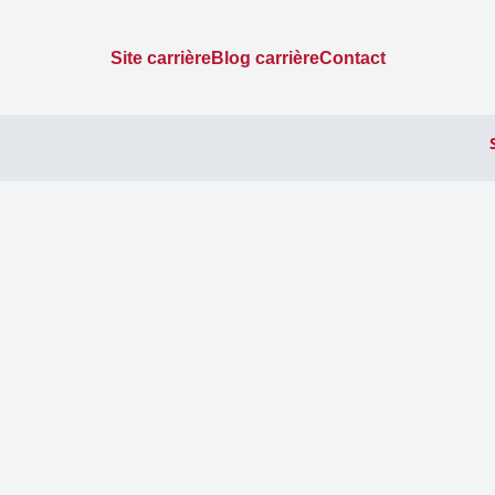
Site carrière
Blog carrière
Contact