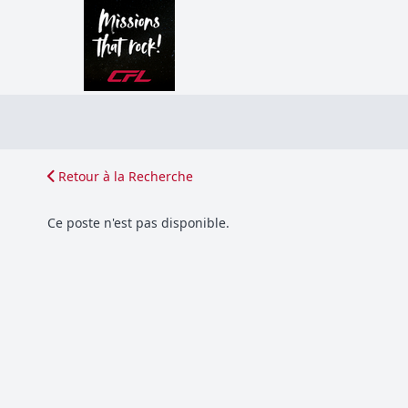
Retour à la Recherche
Ce poste n'est pas disponible.