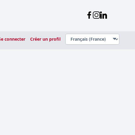
Se connecter
Créer un profil